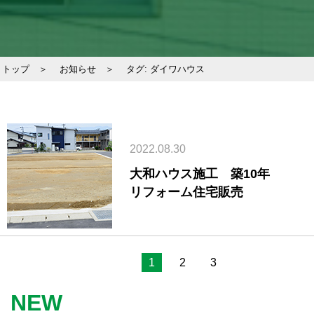
トップ ＞
お知らせ ＞
タグ:
ダイワハウス
2022.08.30
大和ハウス施工 築10年
リフォーム住宅販売
1
2
3
NEW