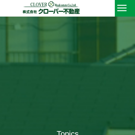
Topics