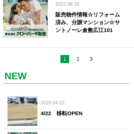
2022.08.30
販売物件情報☆リフォーム
済み、分譲マンション☆サ
ントノーレ倉敷広江101
1
2
3
NEW
2026.04.22
4/22 移転OPEN